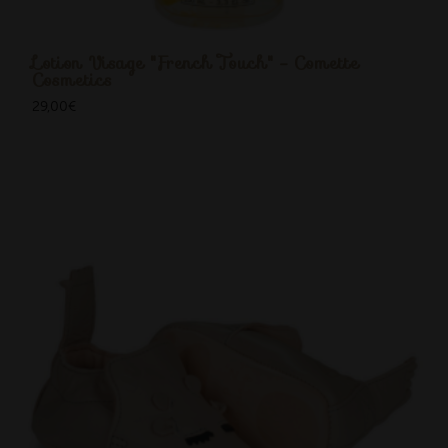
Lotion Visage "French Touch" - Comette
Cosmetics
29,00
€