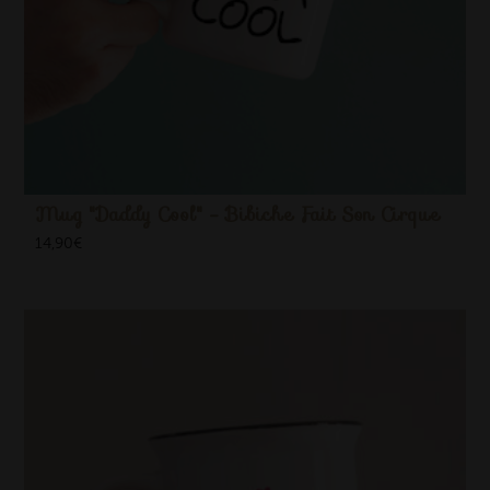
Mug "Daddy Cool" - Bibiche Fait Son Cirque
14,90
€