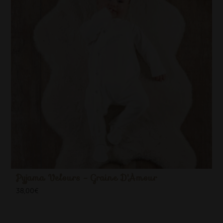
Pyjama Velours - Graine D'Amour
38,00
€