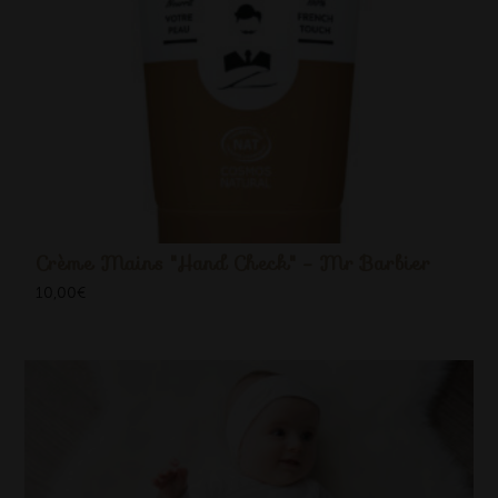
Crème Mains "Hand Check" - Mr Barbier
10,00
€