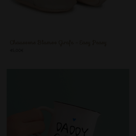
Chaussons Blumoo Girafe - Easy Peasy
45,00
€