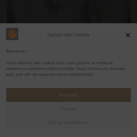
Gestion des Cookies
Bienvenue !
Nous utilisons des cookies pour vous garantir la meilleure
expérience expérience client possible. Nous traitons vos données
avec soin afin de respecter votre confidentialité.
Body Maille Ajourée - Graine D'Amour
Accepter
24,00
€
Refuser
Voir les préférences