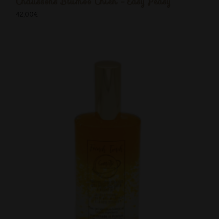
Chaussons Blumoo Chien - Easy Peasy
42,00
€