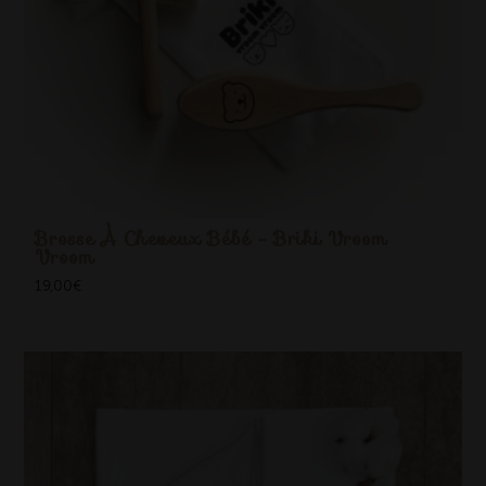
Brosse À Cheveux Bébé - Briki Vroom
Vroom
19,00
€