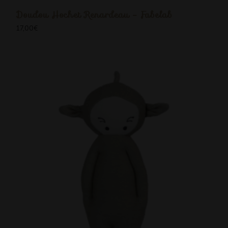
Doudou Hochet Renardeau - Fabelab
17,00
€