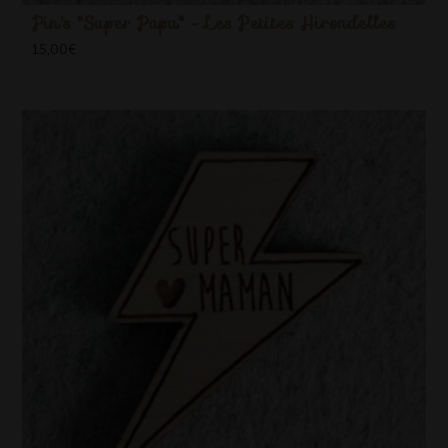
Pin's "Super Papa" - Les Petites Hirondelles
15,00
€