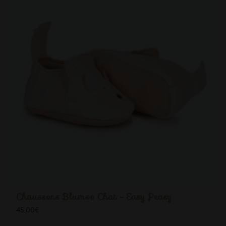
Chaussons Blumoo Chat - Easy Peasy
45,00
€