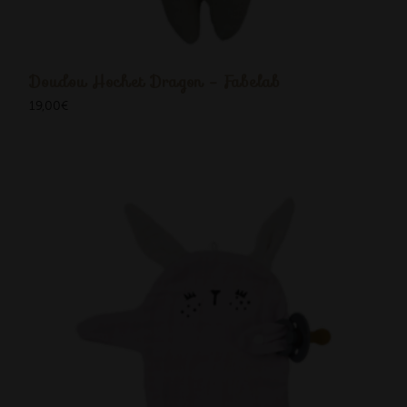
Doudou Hochet Dragon - Fabelab
19,00
€