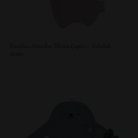
Doudou Attache-Tétine Lapin - Fabelab
16,00
€