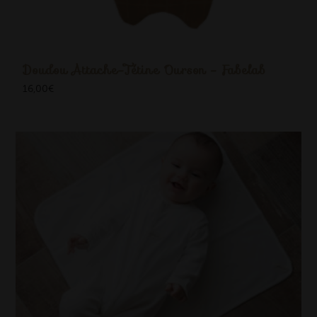
Doudou Attache-Tétine Ourson - Fabelab
16,00
€