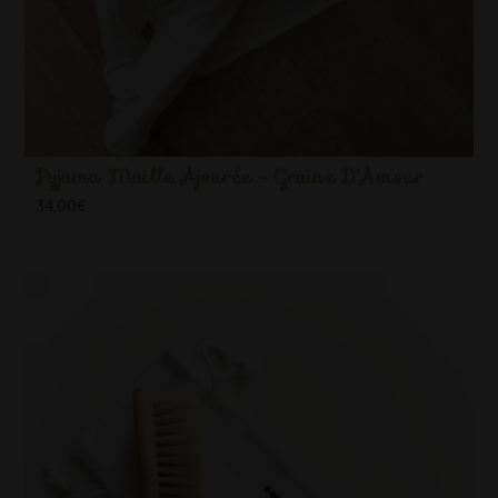
Pyjama Maille Ajourée - Graine D'Amour
34,00
€