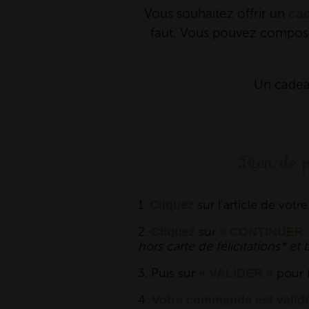
Vous souhaitez offrir un
cad
faut. Vous pouvez composer
Un cadea
Rien de p
1.
sur l’article de votr
Cliquez
2.
sur
Cliquez
« CONTINUER 
hors carte de félicitations* e
3. Puis sur
pour f
« VALIDER »
4.
Votre commande est valid