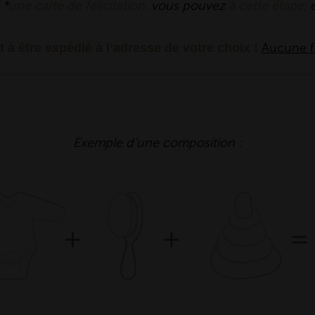
 *
une carte de félicitation,
vous pouvez
à cette étape,
Aucune fa
êt à être expédié à l’adresse de votre choix !
Exemple d’une composition :