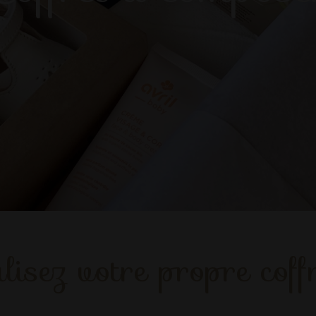
lisez votre propre coffr