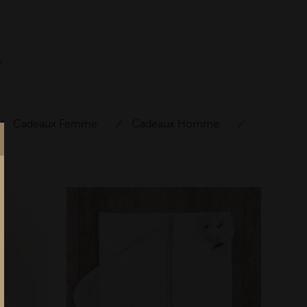
t
Cadeaux Femme
Cadeaux Homme