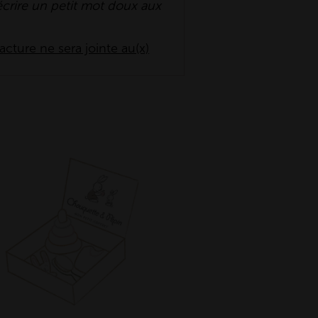
écrire un petit mot doux
aux
cture ne sera jointe au(x)