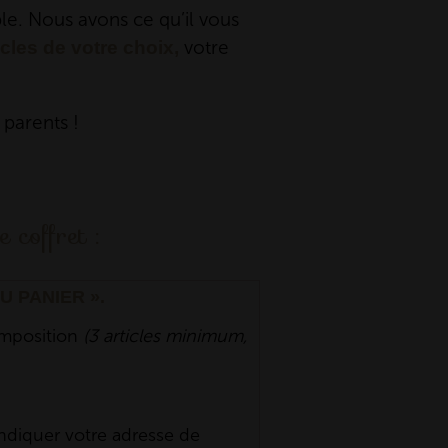
e. Nous avons ce qu’il vous
votre
icles de votre choix,
 parents !
 coffret :
U PANIER ».
omposition
(3 articles minimum,
diquer votre adresse de