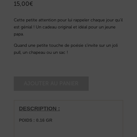
15,00
€
Cette petite attention pour lui rappeler chaque jour qu’il
est génial ! Un cadeau original et idéal pour un jeune
papa.
Quand une petite touche de poésie s’invite sur un joli
pull, un chapeau ou un sac !
AJOUTER AU PANIER
DESCRIPTION :
POIDS : 0.16 GR