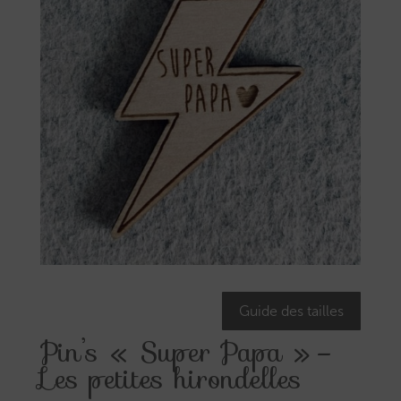
Guide des tailles
Pin’s « Super Papa » –
Les petites hirondelles