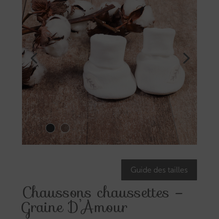
Guide des tailles
Chaussons chaussettes –
Graine D’Amour