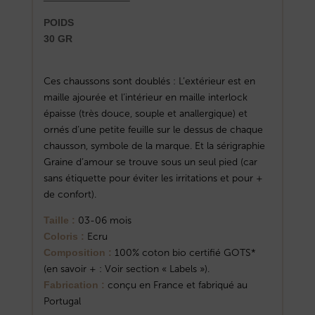
POIDS
30 GR
Ces chaussons sont doublés : L’extérieur est en
maille ajourée et l’intérieur en maille interlock
épaisse (très douce, souple et anallergique) et
ornés d’une petite feuille sur le dessus de chaque
chausson, symbole de la marque. Et la sérigraphie
Graine d’amour se trouve sous un seul pied (car
sans étiquette pour éviter les irritations et pour +
de confort).
Taille :
03-06 mois
Coloris :
Ecru
Composition :
100% coton bio certifié GOTS*
(en savoir + : Voir section « Labels »).
Fabrication :
conçu en France et fabriqué au
Portugal