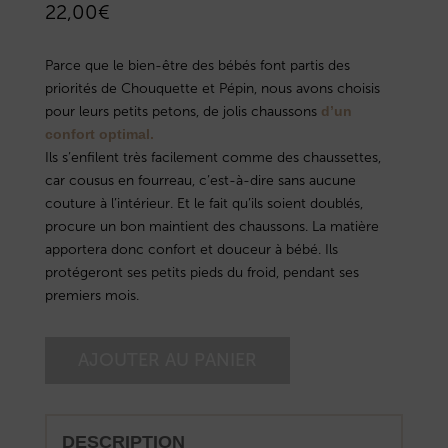
22,00
€
Parce que le bien-être des bébés font partis des
priorités de Chouquette et Pépin, nous avons choisis
pour leurs petits petons, de jolis chaussons
d’un
confort optimal.
Ils s’enfilent très facilement comme des chaussettes,
car cousus en fourreau, c’est-à-dire sans aucune
couture à l’intérieur. Et le fait qu’ils soient doublés,
procure un bon maintient des chaussons. La matière
apportera donc confort et douceur à bébé. Ils
protégeront ses petits pieds du froid, pendant ses
premiers mois.
AJOUTER AU PANIER
DESCRIPTION