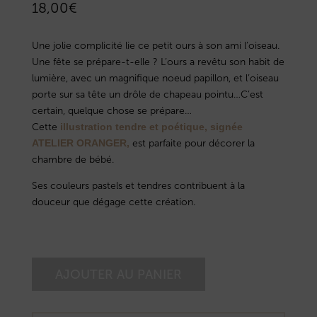
18,00
€
Une jolie complicité lie ce petit ours à son ami l’oiseau.
Une fête se prépare-t-elle ? L’ours a revêtu son habit de
lumière, avec un magnifique noeud papillon, et l’oiseau
porte sur sa tête un drôle de chapeau pointu…C’est
certain, quelque chose se prépare…
Cette
illustration tendre et poétique, signée
ATELIER ORANGER,
est parfaite pour décorer la
chambre de bébé.
Ses couleurs pastels et tendres contribuent à la
douceur que dégage cette création.
AJOUTER AU PANIER