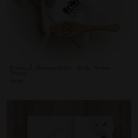
Brosse À Cheveux Bébé - Briki Vroom
Vroom
19,00
€