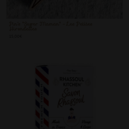
Pin's "Super Maman" - Les Petites
Hirondelles
15,00
€