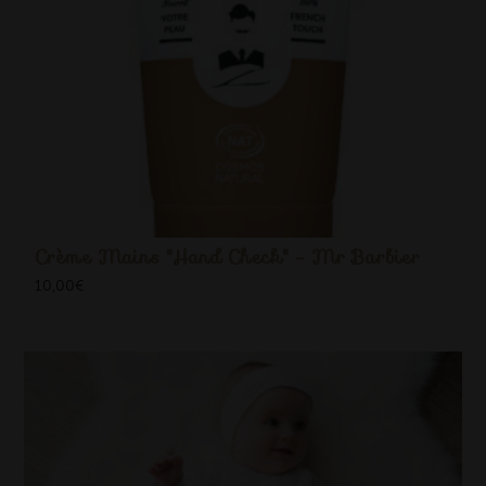
Crème Mains "Hand Check" - Mr Barbier
10,00
€