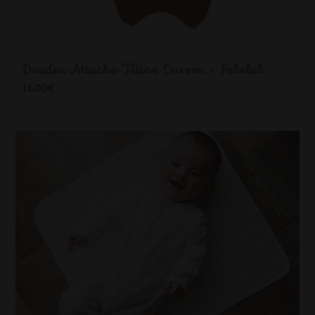
Doudou Attache-Tétine Ourson - Fabelab
16,00
€