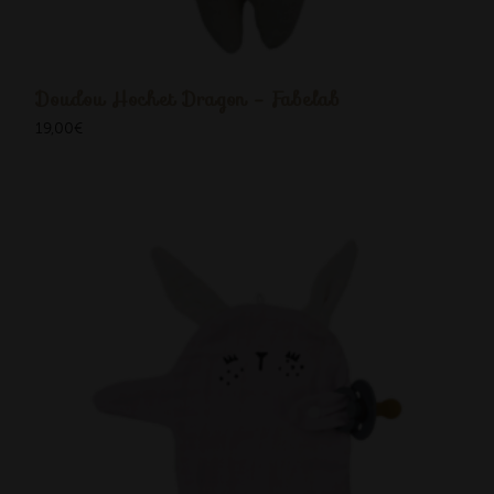
Doudou Hochet Dragon - Fabelab
19,00
€