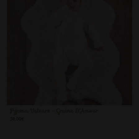
Pyjama Velours - Graine D'Amour
38,00
€