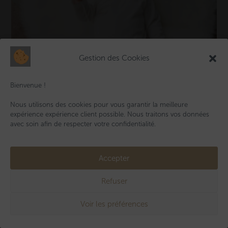
Gestion des Cookies
Bienvenue !
Nous utilisons des cookies pour vous garantir la meilleure
expérience expérience client possible. Nous traitons vos données
avec soin afin de respecter votre confidentialité.
Body Maille Ajourée - Graine D'Amour
Accepter
24,00
€
Refuser
Voir les préférences