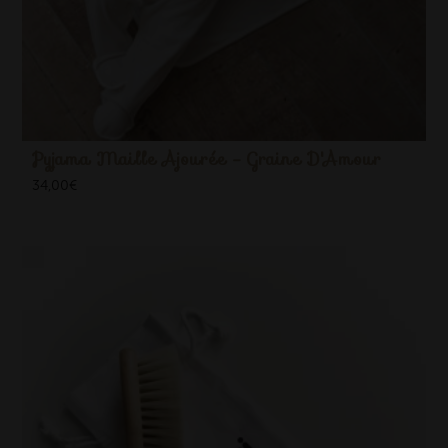
Pyjama Maille Ajourée - Graine D'Amour
34,00
€