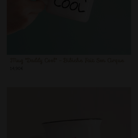
Mug "Daddy Cool" - Bibiche Fait Son Cirque
14,90
€