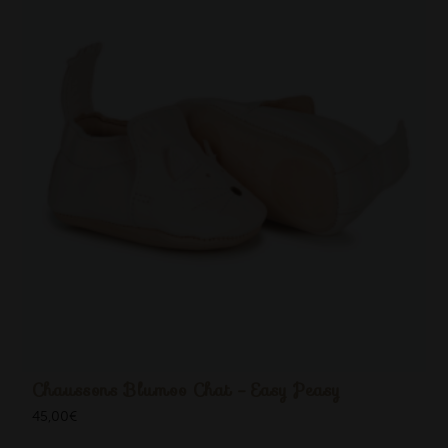
Chaussons Blumoo Chat - Easy Peasy
45,00
€