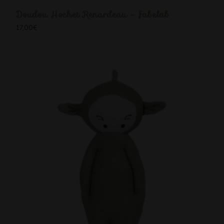
Doudou Hochet Renardeau - Fabelab
17,00
€