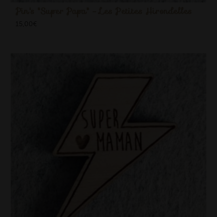
Pin's "Super Papa" - Les Petites Hirondelles
15,00
€