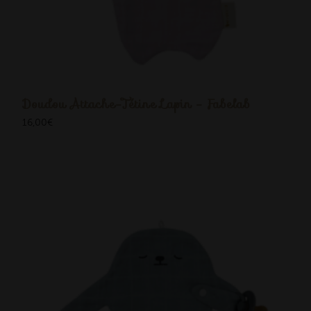
Doudou Attache-Tétine Lapin - Fabelab
16,00
€