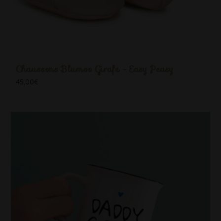
Chaussons Blumoo Girafe - Easy Peasy
45,00
€