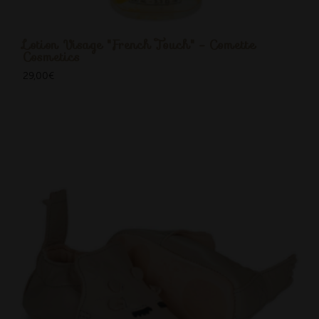
Lotion Visage "French Touch" - Comette
Cosmetics
29,00
€