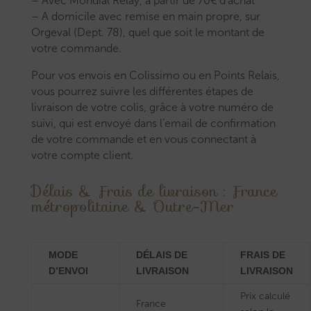
– Avec Mondial Relay, à partir de 70€ d’achat
– A domicile avec remise en main propre, sur
Orgeval (Dept. 78), quel que soit le montant de
votre commande.
Pour vos envois en Colissimo ou en Points Relais,
vous pourrez suivre les différentes étapes de
livraison de votre colis, grâce à votre numéro de
suivi, qui est envoyé dans l’email de confirmation
de votre commande et en vous connectant à
votre compte client.
Délais & Frais de livraison : France
métropolitaine & Outre-Mer
MODE
DÉLAIS DE
FRAIS DE
D’ENVOI
LIVRAISON
LIVRAISON
Prix calculé
France