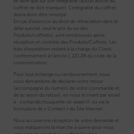
se faire que sur son intégralité (aucun article du
coffret ne doit manquer). L’intégralité du coffret
devra donc être renvoyé.
En cas d’exercice du droit de rétractation dans le
délai susvisé, seul le prix du ou des
Produits/coffret(s), sont remboursés après
réception et contrôle des Produits/Coffrets. Les
frais d’expédition restant à la charge du Client,
conformément à l’article L.221.28 du code de la
consommation.
Pour tout échange ou remboursement, nous
vous demandons de déclarer votre retour
(accompagné du numéro de votre commande et
de la raison du retour), en nous écrivant par email
à : contact@chouquette-et-pepin.fr ou via le
formulaire de « Contact » du Site Internet.
Nous accuserons réception de votre demande et
vous indiquerons la marche à suivre pour nous