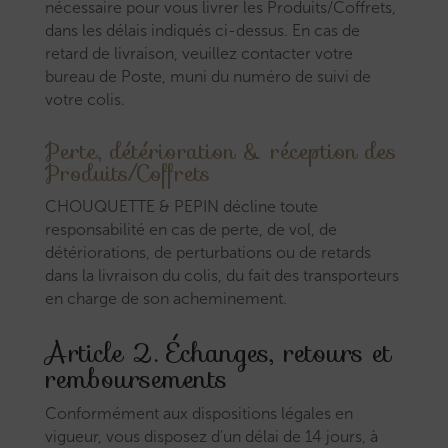
nécessaire pour vous livrer les Produits/Coffrets,
dans les délais indiqués ci-dessus. En cas de
retard de livraison, veuillez contacter votre
bureau de Poste, muni du numéro de suivi de
votre colis.
Perte, détérioration & réception des
Produits/Coffrets
CHOUQUETTE & PEPIN décline toute
responsabilité en cas de perte, de vol, de
détériorations, de perturbations ou de retards
dans la livraison du colis, du fait des transporteurs
en charge de son acheminement.
Article 2. Échanges, retours et
remboursements
Conformément aux dispositions légales en
vigueur, vous disposez d’un délai de 14 jours, à