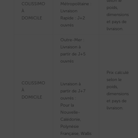
selon le
COLISSIMO
Métropolitaine :
poids,
À
Livraison
dimensions
DOMICILE
Rapide : J+2
et pays de
ouvrés
livraison.
Outre-Mer :
Livraison à
partir de J+5
ouvrés
Prix calculé
selon le
COLISSIMO
Livraison à
poids,
À
partir de J+7
dimensions
DOMICILE
ouvrés :
et pays de
Pour la
livraison.
Nouvelle-
Calédonie,
Polynésie
Française, Wallis