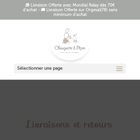
🎁 Livraison Offerte avec Mondial Relay dès 70€
d'achat - 🚚 Livraison Offerte sur Orgeval(78) sans
minimum d'achat
Sélectionner une page
Livraisons et retours