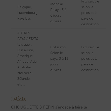
Prix calculé
Mondial
Belgique,
selon le
Relay : 3 à
Luxembourg,
poids et le
6 jours
Pays Bas
pays de
ouvrés
destination
AUTRES
PAYS / ETATS
tels que :
Colissimo :
Prix calculé
Etats-Unis,
Selon le
selon le
Amérique,
pays, 3 à 13
poids et le
Afrique, Asie,
jours
pays de
Australie,
ouvrés
destination
Nouvelle-
Zélande,
etc…
Délais
CHOUQUETTE & PEPIN s’engage à faire le